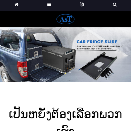
ເປັນຫຍັງຕ້ອງເລືອກພວກ